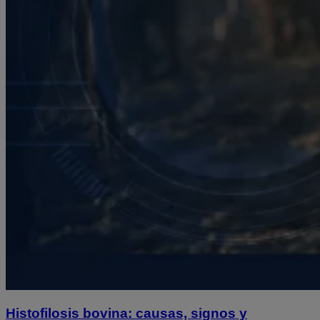
Histofilosis bovina: causas, signos y