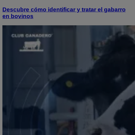
Descubre cómo identificar y tratar el gabarro
en bovinos