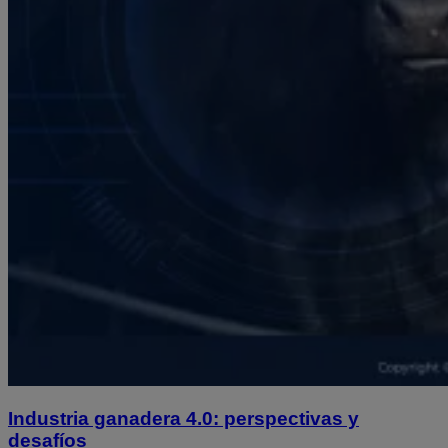
Industria ganadera 4.0: perspectivas y
desafíos