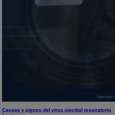
Causas y signos del virus sincitial respiratorio