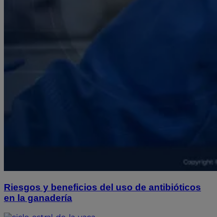
Riesgos y beneficios del uso de antibióticos
en la ganadería