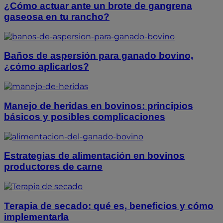
¿Cómo actuar ante un brote de gangrena
gaseosa en tu rancho?
Baños de aspersión para ganado bovino,
¿cómo aplicarlos?
Manejo de heridas en bovinos: principios
básicos y posibles complicaciones
Estrategias de alimentación en bovinos
productores de carne
Terapia de secado: qué es, beneficios y cómo
implementarla