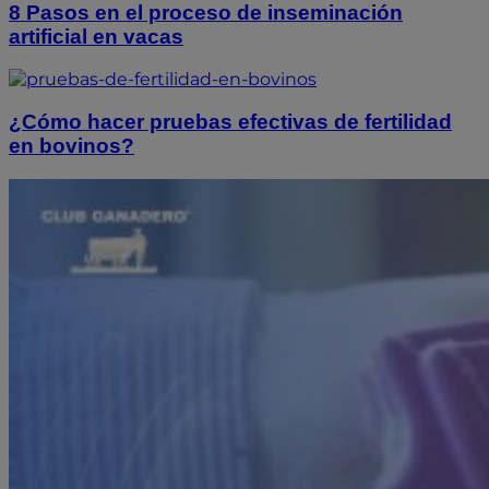
8 Pasos en el proceso de inseminación
artificial en vacas
¿Cómo hacer pruebas efectivas de fertilidad
en bovinos?