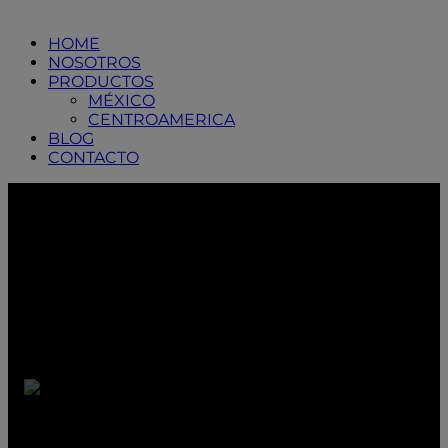
HOME
NOSOTROS
PRODUCTOS
MÉXICO
CENTROAMERICA
BLOG
CONTACTO
¡Gracias por
descargar
nuestra guía!