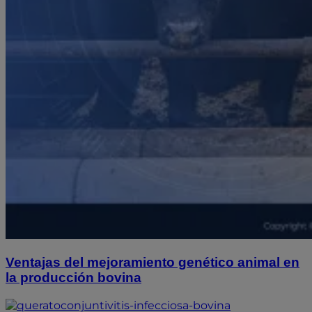
Ventajas del mejoramiento genético animal en
la producción bovina