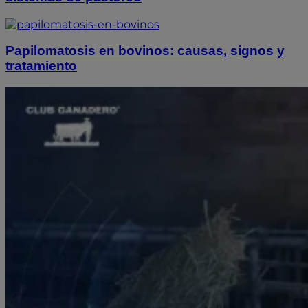
Papilomatosis en bovinos: causas, signos y
tratamiento