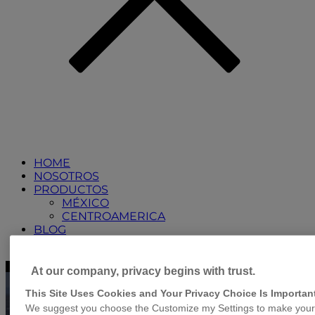
HOME
NOSOTROS
PRODUCTOS
MÉXICO
CENTROAMERICA
BLOG
CONTACTO
At our company, privacy begins with trust.
This Site Uses Cookies and Your Privacy Choice Is Importan
We suggest you choose the Customize my Settings to make your