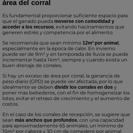
área del corral
Es fundamental proporcionar suficiente espacio para
que el ganado pueda
moverse con comodidad y
, evitando hacinamientos que
acceder a los recursos
generen estrés y competencia por el alimento.
Se recomienda que sean mínimo
,
12m² por animal
especialmente en la época de calor. En invierno
puede ser de 9m² y en temporada de lluvia se puede
incrementar hasta 14m², siempre y cuando exista un
buen drenaje de corrales.
Si hay un exceso de área por corral, la ganancia de
peso diario (GPD) se puede ver afectada, por lo que
idealmente se deben
y
dividir los corrales en dos
poner mas bebederos, con el fin de homogeneizar los
lotes, evitar el retraso de crecimiento y el aumento de
costos.
En el caso de los corrales de recepción, se sugiere que
sean
, con una capacidad
más anchos que profundos
para aproximadamente 65 animales, un mínimo de
10m²
por cabeza y 30 cm de comedero por animal.