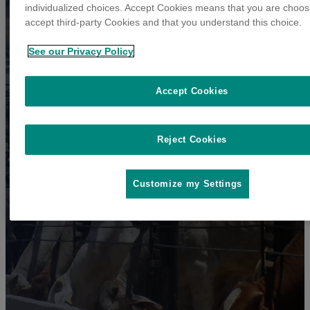
individualized choices. Accept Cookies means that you are choos
accept third-party Cookies and that you understand this choice.
See our Privacy Policy
Accept Cookies
Reject Cookies
Customize my Settings