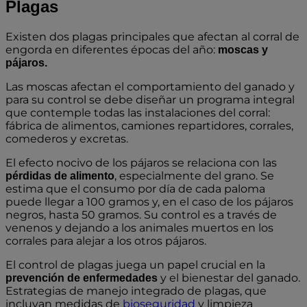
Plagas
Existen dos plagas principales que afectan al corral de
engorda en diferentes épocas del año:
moscas y
pájaros.
Las moscas afectan el comportamiento del ganado y
para su control se debe diseñar un programa integral
que contemple todas las instalaciones del corral:
fábrica de alimentos, camiones repartidores, corrales,
comederos y excretas.
El efecto nocivo de los pájaros se relaciona con las
, especialmente del grano. Se
pérdidas de alimento
estima que el consumo por día de cada paloma
puede llegar a 100 gramos y, en el caso de los pájaros
negros, hasta 50 gramos. Su control es a través de
venenos y dejando a los animales muertos en los
corrales para alejar a los otros pájaros.
El control de plagas juega un papel crucial en la
y el bienestar del ganado.
prevención de enfermedades
Estrategias de manejo integrado de plagas, que
incluyan medidas de
bioseguridad
y limpieza