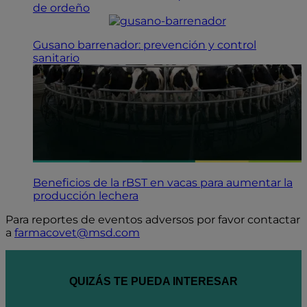
de ordeño
Gusano barrenador: prevención y control
sanitario
Beneficios de la rBST en vacas para aumentar la
producción lechera
Para reportes de eventos adversos por favor contactar
a
farmacovet@msd.com
QUIZÁS TE PUEDA INTERESAR