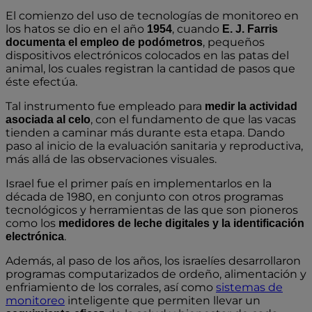
El comienzo del uso de tecnologías de monitoreo en
los hatos se dio en el año
, cuando
1954
E. J. Farris
, pequeños
documenta el empleo de podómetros
dispositivos electrónicos colocados en las patas del
animal, los cuales registran la cantidad de pasos que
éste efectúa.
Tal instrumento fue empleado para
medir la actividad
, con el fundamento de que las vacas
asociada al celo
tienden a caminar más durante esta etapa. Dando
paso al inicio de la evaluación sanitaria y reproductiva,
más allá de las observaciones visuales.
Israel fue el primer país en implementarlos en la
década de 1980, en conjunto con otros programas
tecnológicos y herramientas de las que son pioneros
como los
medidores de leche digitales y la identificación
.
electrónica
Además, al paso de los años, los israelíes desarrollaron
programas computarizados de ordeño, alimentación y
enfriamiento de los corrales, así como
sistemas de
monitoreo
inteligente que permiten llevar un