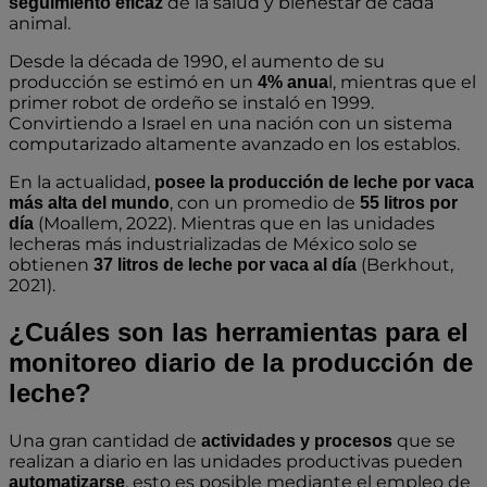
de la salud y bienestar de cada
seguimiento eficaz
animal.
Desde la década de 1990, el aumento de su
producción se estimó en un
l, mientras que el
4% anua
primer robot de ordeño se instaló en 1999.
Convirtiendo a Israel en una nación con un sistema
computarizado altamente avanzado en los establos.
En la actualidad,
posee la producción de leche por vaca
, con un promedio de
más alta del mundo
55 litros por
(Moallem, 2022). Mientras que en las unidades
día
lecheras más industrializadas de México solo se
obtienen
(Berkhout,
37 litros de leche por vaca al día
2021).
¿Cuáles son las herramientas para el
monitoreo diario de la producción de
leche?
Una gran cantidad de
que se
actividades y procesos
realizan a diario en las unidades productivas pueden
, esto es posible mediante el empleo de
automatizarse