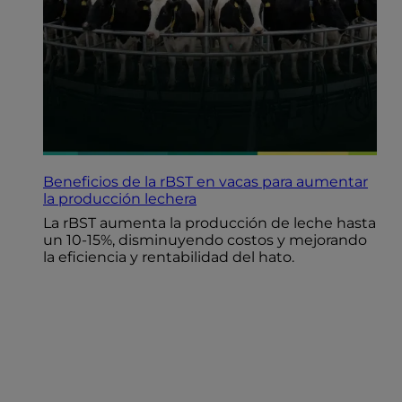
Beneficios de la rBST en vacas para aumentar
la producción lechera
La rBST aumenta la producción de leche hasta
un 10-15%, disminuyendo costos y mejorando
la eficiencia y rentabilidad del hato.