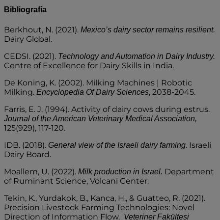
Bibliografía
Berkhout, N. (2021).
Mexico’s dairy sector remains resilient.
Dairy Global.
CEDSI. (2021).
Technology and Automation in Dairy Industry.
Centre of Excellence for Dairy Skills in India.
De Koning, K. (2002). Milking Machines | Robotic
Milking.
, 2038-2045.
Encyclopedia Of Dairy Sciences
Farris, E. J. (1994). Activity of dairy cows during estrus.
Journal of the American Veterinary Medical Association,
125(929), 117-120.
IDB. (2018).
. Israeli
General view of the Israeli dairy farming
Dairy Board.
Moallem, U. (2022).
Department
Milk production in Israel.
of Ruminant Science, Volcani Center.
Tekin, K., Yurdakok, B., Kanca, H., & Guatteo, R. (2021).
Precision Livestock Farming Technologies: Novel
Direction of Information Flow.
Veteriner Fakültesi