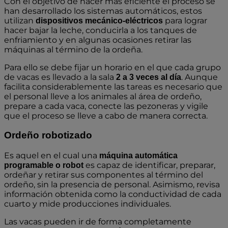
Con el objetivo de hacer más eficiente el proceso se
han desarrollado los sistemas automáticos, estos
utilizan
para lograr
dispositivos mecánico-eléctricos
hacer bajar la leche, conducirla a los tanques de
enfriamiento y en algunas ocasiones retirar las
máquinas al término de la ordeña.
Para ello se debe fijar un horario en el que cada grupo
de vacas es llevado a la sala
. Aunque
2 a 3 veces al día
facilita considerablemente las tareas es necesario que
el personal lleve a los animales al área de ordeño,
prepare a cada vaca, conecte las pezoneras y vigile
que el proceso se lleve a cabo de manera correcta.
Ordeño robotizado
Es aquel en el cual una
máquina automática
es capaz de identificar, preparar,
programable o robot
ordeñar y retirar sus componentes al término del
ordeño, sin la presencia de personal. Asimismo, revisa
información obtenida como la conductividad de cada
cuarto y mide producciones individuales.
Las vacas pueden ir de forma completamente