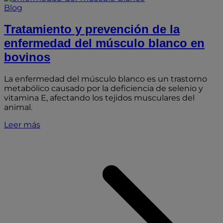
Blog
Tratamiento y prevención de la
enfermedad del músculo blanco en
bovinos
La enfermedad del músculo blanco es un trastorno
metabólico causado por la deficiencia de selenio y
vitamina E, afectando los tejidos musculares del
animal.
Leer más
T
y
l
d
b