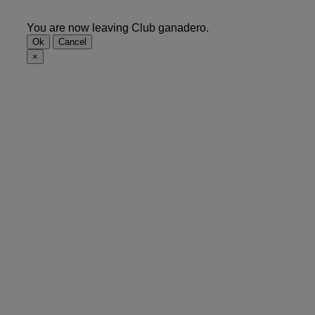
You are now leaving Club ganadero.
Ok
Cancel
×