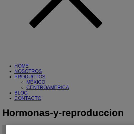
HOME
NOSOTROS
PRODUCTOS
MÉXICO
CENTROAMERICA
BLOG
CONTACTO
Hormonas-y-reproduccion